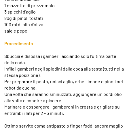
1 mazzetto di prezzemolo
3 spicchi d'aglio
80g di pinoli tostati
100 ml di olio d'oliva
sale e pepe
Procedimento
Sbuccia e disossa i gamberi lasciando solo l'ultima parte
della coda.
Infila i gamberi negli spiedini dalla coda alla testa (tutti nella
stessa posizione).
Per preparare il pesto, unisci aglio, erbe, limone e pinoli nel
robot da cucina.
Una volta che saranno sminuzzati, aggiungere un po 'di olio
alla volta e condire a piacere.
Marinare e cospargere i gamberoni in crosta e grigliare su
entrambi i lati per 2 - 3 minuti.
Ottimo servito come antipasto o finger fodd, ancora meglio