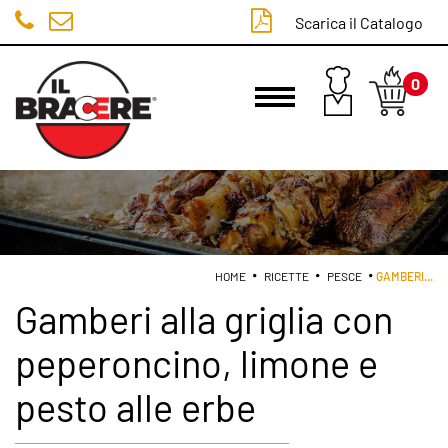
Scarica il Catalogo
0
LOGIN
HOME
RICETTE
PESCE
GAMBERI
...
Gamberi alla griglia con
peperoncino, limone e
pesto alle erbe