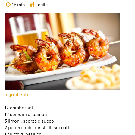
15 min.
Facile
Ingredienti
12 gamberoni
12 spiedini di bambù
3 limoni, scorza e succo
2 peperoncini rossi, disseccati
1 ciuffo di basilico