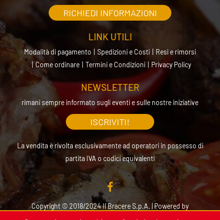
RICHIEDI INFORMAZIONI
LINK UTILI
Modalità di pagamento
Spedizioni e Costi
Resi e rimorsi
Come ordinare
Termini e Condizioni
Privacy Policy
NEWSLETTER
rimani sempre informato sugli eventi e sulle nostre iniziative
ISCRIVITI!
La vendita è rivolta esclusivamente ad operatori in possesso di
partita IVA o codici equivalenti
Copyright © 2018/2024 Il Bracere S.p.A. | Powered by