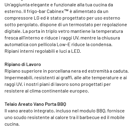
Un'aggiunta elegante e funzionale alla tua cucina da
esterno. Il frigo-bar Cabinex™ è alimentato da un
compressore LG ed è stato progettato per uso esterno
sotto pergolato, dispone di un termostato per regolazione
digitale. La porta in triplo vetro mantiene la temperatura
fresca all'interno e riduce i raggi UV, mentre la chiusura
automatica con pellicola Low-E riduce la condensa.
Ripiani interni regolabili e luci a LED.
Ripiano di Lavoro
Ripiano superiore in porcellana nera ed estremità a caduta.
Impermeabili, resistenti ai graffi, alle alte temperature e ai
raggi UV, i nostri piani di lavoro sono progettati per
resistere al clima continentale europeo.
Telaio Areato Vano Porta BBQ
Il vano areato integrato, incluso nel modulo BBQ, fornisce
uno scudo resistente al calore tra il barbecue ed il mobile
cucina.