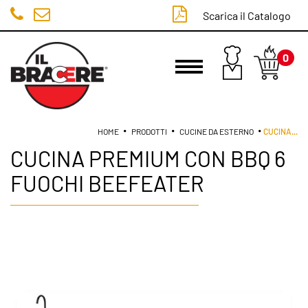
Scarica il Catalogo
0
LOGIN
HOME
PRODOTTI
CUCINE DA ESTERNO
CUCINA
...
CUCINA PREMIUM CON BBQ 6
FUOCHI BEEFEATER