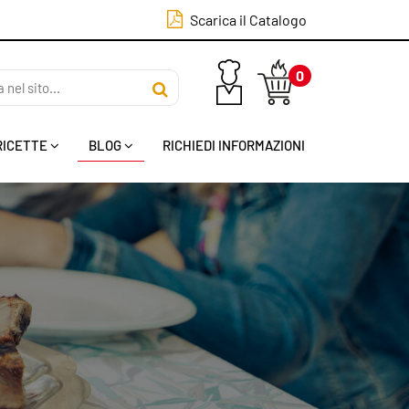
Scarica il Catalogo
0
LOGIN
RICETTE
BLOG
RICHIEDI INFORMAZIONI