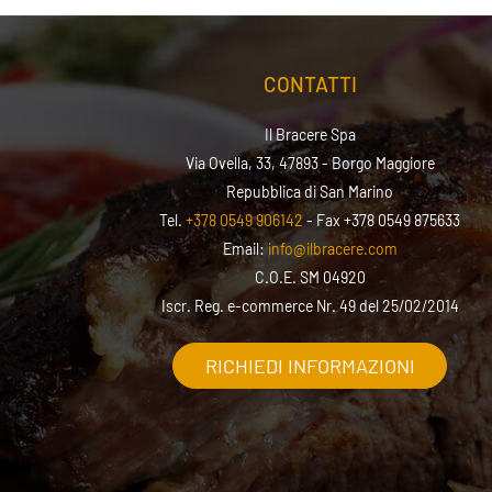
CONTATTI
Il Bracere Spa
Via Ovella, 33, 47893 - Borgo Maggiore
Repubblica di San Marino
Tel.
+378 0549 906142
- Fax +378 0549 875633
Email:
info@ilbracere.com
C.O.E. SM 04920
Iscr. Reg. e-commerce Nr. 49 del 25/02/2014
RICHIEDI INFORMAZIONI