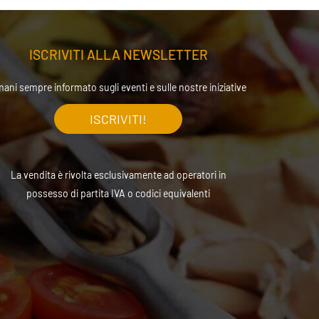
ISCRIVITI ALLA
NEWSLETTER
mani sempre informato sugli eventi e sulle nostre iniziative
ISCRIVITI!
La vendita è rivolta esclusivamente ad operatori in
possesso di partita IVA o codici equivalenti