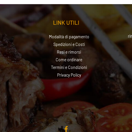
LINK UTILI
ri
Modalità di pagamento
Spedizioni e Costi
Resi e rimorsi
Come ordinare
Termini e Condizioni
Privacy Policy