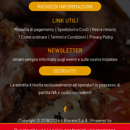
RICHIEDI INFORMAZIONI
LINK UTILI
Modalità di pagamento
Spedizioni e Costi
Resi e rimorsi
Come ordinare
Termini e Condizioni
Privacy Policy
NEWSLETTER
rimani sempre informato sugli eventi e sulle nostre iniziative
ISCRIVITI!
La vendita è rivolta esclusivamente ad operatori in possesso di
partita IVA o codici equivalenti
Copyright © 2018/2024 Il Bracere S.p.A. | Powered by