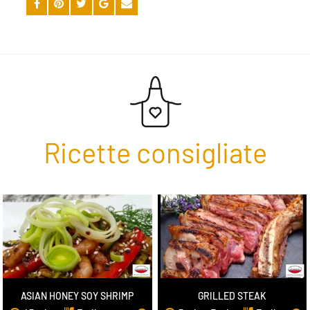
Ricette consigliate
ASIAN HONEY SOY SHRIMP
GRILLED STEAK