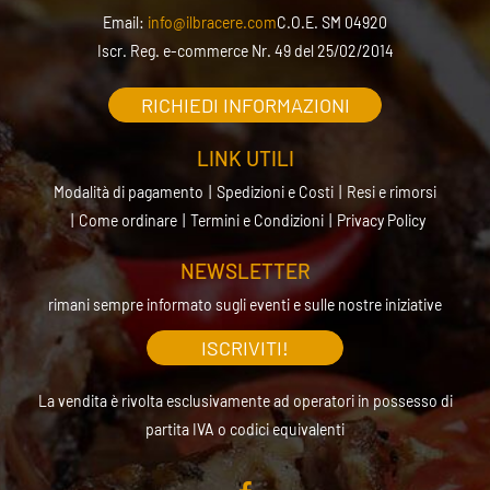
Email:
info@ilbracere.com
C.O.E. SM 04920
Iscr. Reg. e-commerce Nr. 49 del 25/02/2014
RICHIEDI INFORMAZIONI
LINK UTILI
Modalità di pagamento
Spedizioni e Costi
Resi e rimorsi
Come ordinare
Termini e Condizioni
Privacy Policy
NEWSLETTER
rimani sempre informato sugli eventi e sulle nostre iniziative
ISCRIVITI!
La vendita è rivolta esclusivamente ad operatori in possesso di
partita IVA o codici equivalenti